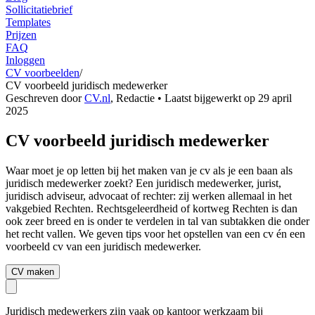
Sollicitatiebrief
Templates
Prijzen
FAQ
Inloggen
CV voorbeelden
/
CV voorbeeld juridisch medewerker
Geschreven door
CV.nl
,
Redactie
• Laatst bijgewerkt op
29 april
2025
CV voorbeeld juridisch medewerker
Waar moet je op letten bij het maken van je cv als je een baan als
juridisch medewerker zoekt? Een juridisch medewerker, jurist,
juridisch adviseur, advocaat of rechter: zij werken allemaal in het
vakgebied Rechten. Rechtsgeleerdheid of kortweg Rechten is dan
ook zeer breed en is onder te verdelen in tal van subtakken die onder
het recht vallen. We geven tips voor het opstellen van een cv én een
voorbeeld cv van een juridisch medewerker.
CV maken
Juridisch medewerkers zijn vaak op kantoor werkzaam bij