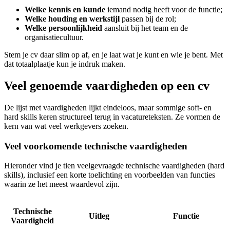
Welke kennis en kunde
iemand nodig heeft voor de functie;
Welke houding en werkstijl
passen bij de rol;
Welke persoonlijkheid
aansluit bij het team en de
organisatiecultuur.
Stem je cv daar slim op af, en je laat wat je kunt en wie je bent. Met
dat totaalplaatje kun je indruk maken.
Veel genoemde vaardigheden op een cv
De lijst met vaardigheden lijkt eindeloos, maar sommige soft- en
hard skills keren structureel terug in vacatureteksten. Ze vormen de
kern van wat veel werkgevers zoeken.
Veel voorkomende technische vaardigheden
Hieronder vind je tien veelgevraagde technische vaardigheden (hard
skills), inclusief een korte toelichting en voorbeelden van functies
waarin ze het meest waardevol zijn.
Technische
Uitleg
Functie
Vaardigheid