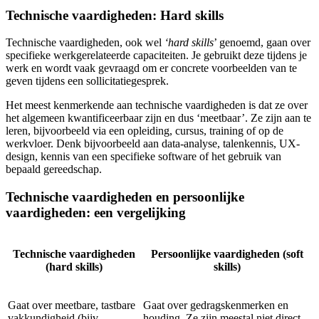
Technische vaardigheden: Hard skills
Technische vaardigheden, ook wel
‘
hard skills
’ genoemd, gaan over
specifieke werkgerelateerde capaciteiten. Je gebruikt deze tijdens je
werk en wordt vaak gevraagd om er concrete voorbeelden van te
geven tijdens een sollicitatiegesprek.
Het meest kenmerkende aan technische vaardigheden is dat ze over
het algemeen kwantificeerbaar zijn en dus ‘meetbaar’. Ze zijn aan te
leren, bijvoorbeeld via een opleiding, cursus, training of op de
werkvloer. Denk bijvoorbeeld aan data-analyse, talenkennis, UX-
design, kennis van een specifieke software of het gebruik van
bepaald gereedschap.
Technische vaardigheden en persoonlijke
vaardigheden: een vergelijking
Technische vaardigheden
Persoonlijke vaardigheden (soft
(hard skills)
skills)
Gaat over meetbare, tastbare
Gaat over gedragskenmerken en
vakkundigheid (bijv.
houding. Ze zijn meestal niet direct