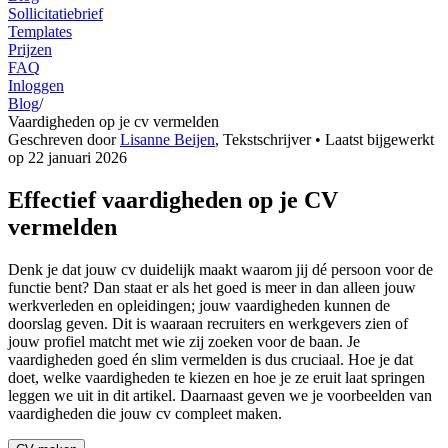
Sollicitatiebrief
Templates
Prijzen
FAQ
Inloggen
Blog
/
Vaardigheden op je cv vermelden
Geschreven door
Lisanne Beijen
,
Tekstschrijver
• Laatst bijgewerkt
op
22 januari 2026
Effectief vaardigheden op je CV
vermelden
Denk je dat jouw cv duidelijk maakt waarom jij dé persoon voor de
functie bent? Dan staat er als het goed is meer in dan alleen jouw
werkverleden en opleidingen; jouw vaardigheden kunnen de
doorslag geven. Dit is waaraan recruiters en werkgevers zien of
jouw profiel matcht met wie zij zoeken voor de baan. Je
vaardigheden goed én slim vermelden is dus cruciaal. Hoe je dat
doet, welke vaardigheden te kiezen en hoe je ze eruit laat springen
leggen we uit in dit artikel. Daarnaast geven we je voorbeelden van
vaardigheden die jouw cv compleet maken.