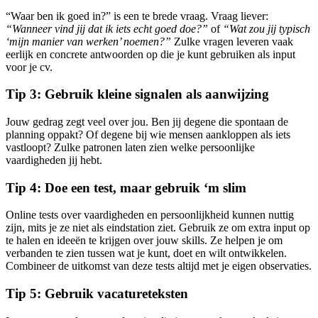
“Waar ben ik goed in?” is een te brede vraag. Vraag liever:
“Wanneer vind jij dat ik iets echt goed doe?”
of
“Wat zou jij typisch
‘mijn manier van werken’ noemen?”
Zulke vragen leveren vaak
eerlijk en concrete antwoorden op die je kunt gebruiken als input
voor je cv.
Tip 3: Gebruik kleine signalen als aanwijzing
Jouw gedrag zegt veel over jou. Ben jij degene die spontaan de
planning oppakt? Of degene bij wie mensen aankloppen als iets
vastloopt? Zulke patronen laten zien welke persoonlijke
vaardigheden jij hebt.
Tip 4: Doe een test, maar gebruik ‘m slim
Online tests over vaardigheden en persoonlijkheid kunnen nuttig
zijn, mits je ze niet als eindstation ziet. Gebruik ze om extra input op
te halen en ideeën te krijgen over jouw skills. Ze helpen je om
verbanden te zien tussen wat je kunt, doet en wilt ontwikkelen.
Combineer de uitkomst van deze tests altijd met je eigen observaties.
Tip 5: Gebruik vacatureteksten