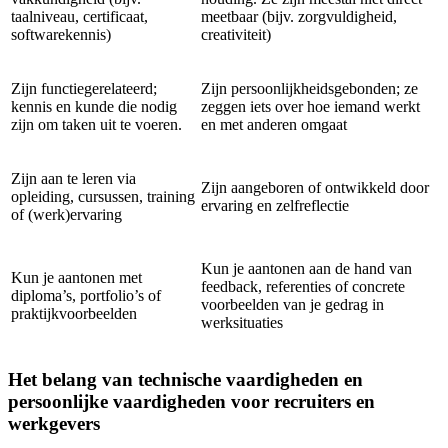
taalniveau, certificaat,
meetbaar (bijv. zorgvuldigheid,
softwarekennis)
creativiteit)
Zijn functiegerelateerd;
Zijn persoonlijkheidsgebonden; ze
kennis en kunde die nodig
zeggen iets over hoe iemand werkt
zijn om taken uit te voeren.
en met anderen omgaat
Zijn aan te leren via
Zijn aangeboren of ontwikkeld door
opleiding, cursussen, training
ervaring en zelfreflectie
of (werk)ervaring
Kun je aantonen aan de hand van
Kun je aantonen met
feedback, referenties of concrete
diploma’s, portfolio’s of
voorbeelden van je gedrag in
praktijkvoorbeelden
werksituaties
Het belang van technische vaardigheden en
persoonlijke vaardigheden voor recruiters en
werkgevers