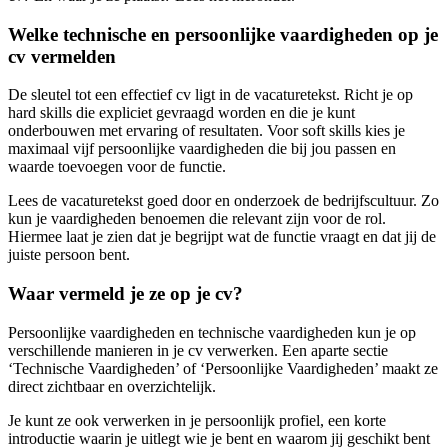
Welke technische en persoonlijke vaardigheden op je
cv vermelden
De sleutel tot een effectief cv ligt in de vacaturetekst. Richt je op
hard skills die expliciet gevraagd worden en die je kunt
onderbouwen met ervaring of resultaten. Voor soft skills kies je
maximaal vijf persoonlijke vaardigheden die bij jou passen en
waarde toevoegen voor de functie.
Lees de vacaturetekst goed door en onderzoek de bedrijfscultuur. Zo
kun je vaardigheden benoemen die relevant zijn voor de rol.
Hiermee laat je zien dat je begrijpt wat de functie vraagt en dat jij de
juiste persoon bent.
Waar vermeld je ze op je cv?
Persoonlijke vaardigheden en technische vaardigheden kun je op
verschillende manieren in je cv verwerken. Een aparte sectie
‘Technische Vaardigheden’ of ‘Persoonlijke Vaardigheden’ maakt ze
direct zichtbaar en overzichtelijk.
Je kunt ze ook verwerken in je persoonlijk profiel, een korte
introductie waarin je uitlegt wie je bent en waarom jij geschikt bent