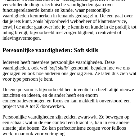
verschillende dingen: technische vaardigheden gaan over
functiegerelateerde kennis en kunde, waar persoonlijke
vaardigheden kenmerken in iemands gedrag zijn. De een gaat over
dat je iets kunt, zoals bijvoorbeeld webbeheer of klantenservice,
terwijl de ander gaat over hóe je je kennis en kunde in de praktijk tot
uiting brengt, bijvoorbeeld met zorgvuldigheid, creativiteit of
inlevingsvermogen.
Persoonlijke vaardigheden: Soft skills
Iedereen heeft meerdere persoonlijke vaardigheden. Deze
vaardigheden, ook wel ‘
soft skills
’
genoemd, bepalen hoe we ons
gedragen en ook hoe anderen ons gedrag zien. Ze laten dus zien wat
voor type persoon je bent.
De ene persoon is bijvoorbeeld heel inventief en heeft altijd nieuwe
inzichten en ideeën, en de ander heeft een enorm
concentratievermogen en focus en kan makkelijk onverstoord een
project van A tot Z doorwerken.
Persoonlijke vaardigheden zijn zelden zwart-wit. Ze bewegen op
een schaal: wat in de ene context een kracht is, kan in een andere
situatie juist botsen. Zo kan perfectionisme zorgen voor feilloos
werk, maar ook voor vertraging.