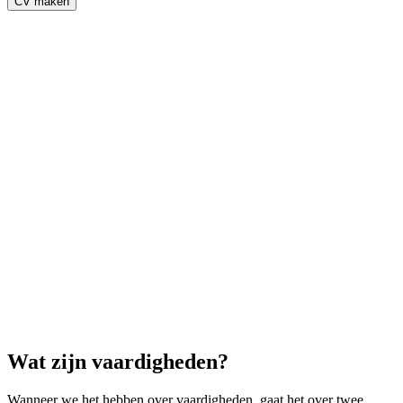
CV maken
Wat zijn vaardigheden?
Wanneer we het hebben over vaardigheden, gaat het over twee