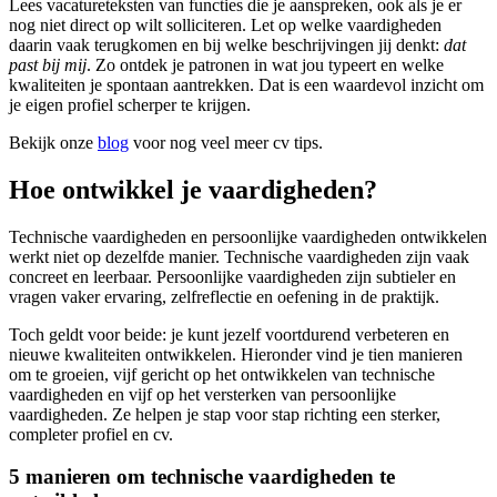
Lees vacatureteksten van functies die je aanspreken, ook als je er
nog niet direct op wilt solliciteren. Let op welke vaardigheden
daarin vaak terugkomen en bij welke beschrijvingen jij denkt:
dat
past bij mij
. Zo ontdek je patronen in wat jou typeert en welke
kwaliteiten je spontaan aantrekken. Dat is een waardevol inzicht om
je eigen profiel scherper te krijgen.
Bekijk onze
blog
voor nog veel meer cv tips.
Hoe ontwikkel je vaardigheden?
Technische vaardigheden en persoonlijke vaardigheden ontwikkelen
werkt niet op dezelfde manier. Technische vaardigheden zijn vaak
concreet en leerbaar. Persoonlijke vaardigheden zijn subtieler en
vragen vaker ervaring, zelfreflectie en oefening in de praktijk.
Toch geldt voor beide: je kunt jezelf voortdurend verbeteren en
nieuwe kwaliteiten ontwikkelen. Hieronder vind je tien manieren
om te groeien, vijf gericht op het ontwikkelen van technische
vaardigheden en vijf op het versterken van persoonlijke
vaardigheden. Ze helpen je stap voor stap richting een sterker,
completer profiel en cv.
5 manieren om technische vaardigheden te