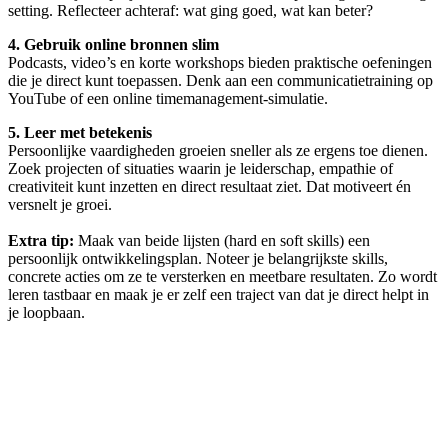
setting. Reflecteer achteraf: wat ging goed, wat kan beter?
4. Gebruik online bronnen slim
Podcasts, video’s en korte workshops bieden praktische oefeningen
die je direct kunt toepassen. Denk aan een communicatietraining op
YouTube of een online timemanagement-simulatie.
5. Leer met betekenis
Persoonlijke vaardigheden groeien sneller als ze ergens toe dienen.
Zoek projecten of situaties waarin je leiderschap, empathie of
creativiteit kunt inzetten en direct resultaat ziet. Dat motiveert én
versnelt je groei.
Extra tip:
Maak van beide lijsten (hard en soft skills) een
persoonlijk ontwikkelingsplan. Noteer je belangrijkste skills,
concrete acties om ze te versterken en meetbare resultaten. Zo wordt
leren tastbaar en maak je er zelf een traject van dat je direct helpt in
je loopbaan.