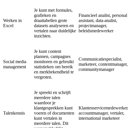
Je kunt met formules,
grafieken en
Financieel analist, personal
Werken in
draaitabellen grote
assistant, data-analist,
Excel
datasets analyseren en
projectmanager,
vertalen naar duidelijke
beleidsmedewerker
inzichten.
Je kunt content
plannen, campagnes
Communicatiespecialist,
Social media
monitoren en gebruikt
marketeer, contentmanager,
management
statistieken om bereik
communitymanager
en merkbekendheid te
vergroten.
Je spreekt en schrijft
meerdere talen
waardoor je
klantgesprekken kunt
Klantenservicemedewerker
Talenkennis
voeren of documenten
accountmanager, vertaler,
kunt vertalen in
international marketeer
meerdere talen. Dit