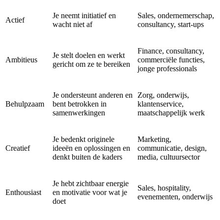
Je neemt initiatief en
Sales, ondernemerschap,
Actief
wacht niet af
consultancy, start-ups
Finance, consultancy,
Je stelt doelen en werkt
Ambitieus
commerciële functies,
gericht om ze te bereiken
jonge professionals
Je ondersteunt anderen en
Zorg, onderwijs,
Behulpzaam
bent betrokken in
klantenservice,
samenwerkingen
maatschappelijk werk
Je bedenkt originele
Marketing,
Creatief
ideeën en oplossingen en
communicatie, design,
denkt buiten de kaders
media, cultuursector
Je hebt zichtbaar energie
Sales, hospitality,
Enthousiast
en motivatie voor wat je
evenementen, onderwijs
doet