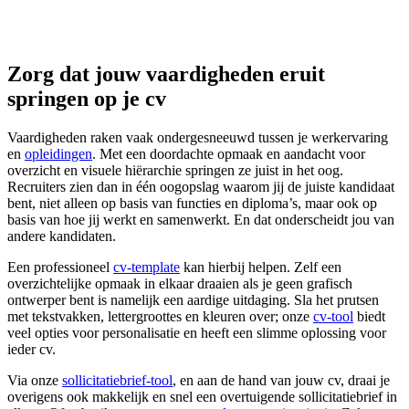
Zorg dat jouw vaardigheden eruit
springen op je cv
Vaardigheden raken vaak ondergesneeuwd tussen je werkervaring
en
opleidingen
. Met een doordachte opmaak en aandacht voor
overzicht en visuele hiërarchie springen ze juist in het oog.
Recruiters zien dan in één oogopslag waarom jij de juiste kandidaat
bent, niet alleen op basis van functies en diploma’s, maar ook op
basis van hoe jij werkt en samenwerkt. En dat onderscheidt jou van
andere kandidaten.
Een professioneel
cv-template
kan hierbij helpen. Zelf een
overzichtelijke opmaak in elkaar draaien als je geen grafisch
ontwerper bent is namelijk een aardige uitdaging. Sla het prutsen
met tekstvakken, lettergroottes en kleuren over; onze
cv-tool
biedt
veel opties voor personalisatie en heeft een slimme oplossing voor
ieder cv.
Via onze
sollicitatiebrief-tool
, en aan de hand van jouw cv, draai je
overigens ook makkelijk en snel een overtuigende sollicitatiebrief in