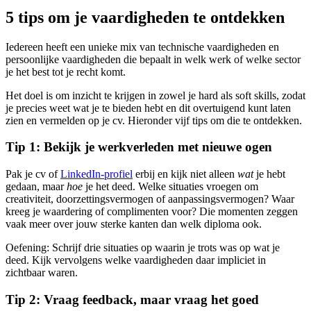
5 tips om je vaardigheden te ontdekken
Iedereen heeft een unieke mix van technische vaardigheden en
persoonlijke vaardigheden die bepaalt in welk werk of welke sector
je het best tot je recht komt.
Het doel is om inzicht te krijgen in zowel je hard als soft skills, zodat
je precies weet wat je te bieden hebt en dit overtuigend kunt laten
zien en vermelden op je cv. Hieronder vijf tips om die te ontdekken.
Tip 1: Bekijk je werkverleden met nieuwe ogen
Pak je cv of
LinkedIn-profiel
erbij en kijk niet alleen
wat
je hebt
gedaan, maar
hoe
je het deed. Welke situaties vroegen om
creativiteit, doorzettingsvermogen of aanpassingsvermogen? Waar
kreeg je waardering of complimenten voor? Die momenten zeggen
vaak meer over jouw sterke kanten dan welk diploma ook.
Oefening
:
Schrijf drie situaties op waarin je trots was op wat je
deed. Kijk vervolgens welke vaardigheden daar impliciet in
zichtbaar waren.
Tip 2: Vraag feedback, maar vraag het goed