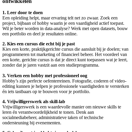
ontwikkelen
1. Leer door te doen
Een opleiding helpt, maar ervaring telt net zo zwaar. Zoek een
project, bijbaan of hobby waarin je een vaardigheid actief toepast.
Wil je beter worden in data-analyse? Werk met open datasets, bouw
een portfolio en deel je resultaten online.
2. Kies een cursus die echt bij je past
Kies een korte, praktijkgerichte cursus die aansluit bij je doelen; van
programmeren tot marketing of financieel beheer. Het voordeel van
een korte, gerichte cursus is dat je direct kunt toepassen wat je leert,
zonder dat je jaren vastzit aan een studieprogramma.
3. Verken een hobby met professioneel oog
Hobby’s zijn perfecte oefenterreinen. Fotografie, coderen of video-
editing kunnen je helpen je professionele vaardigheden te versterken
én iets tastbaars op te bouwen voor je portfolio.
4. Vrijwilligerswerk als skill-lab
Vrijwilligerswerk is een waardevolle manier om nieuwe skills te
leren én verantwoordelijkheid te tonen. Denk aan
socialmediabeheer, administratieve taken of technische
ondersteuning bij evenementen.