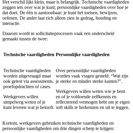
Het verschil lijkt klein, maar is belangrijk. Technische vaardigheden
zeggen iets over wat je kunt; persoonlijke vaardigheden over hoe je
dat doet. De één is aantoonbaar; je kunt het toetsen, bewijzen,
oefenen. De ander laat zich alleen zien in gedrag, houding en
interactie.
Daarom wordt in sollicitatieprocessen vaak een onderscheid
gemaakt tussen de twee:
Technische vaardigheden
Persoonlijke vaardigheden
Technische vaardigheden
Over persoonlijke vaardigheden
worden uitgevraagd maar
worden vaak vragen gesteld: “Wat zijn
ook getest via assessments,
je sterke en minder sterke kanten?”.
proefopdrachten of cases.
Werkgevers willen weten wie je bent
Werkgevers willen
en of je voldoende zelfkennis en
simpelweg weten of je
reflecterend vermogen hebt om je eigen
kunt leveren wat je belooft.
soft skills te herkennen en uit te leggen.
Kortom, werkgevers gebruiken technische vaardigheden en
persoonlijke vaardigheden om drie dingen scherp te krijgen: