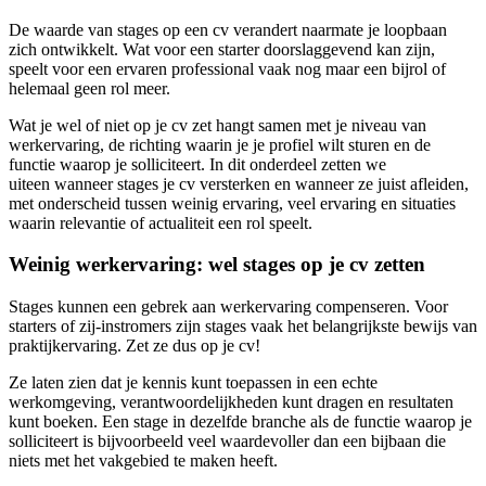
De waarde van stages op een cv verandert naarmate je loopbaan
zich ontwikkelt. Wat voor een starter doorslaggevend kan zijn,
speelt voor een ervaren professional vaak nog maar een bijrol of
helemaal geen rol meer.
Wat je wel of niet op je cv zet hangt samen met je niveau van
werkervaring, de richting waarin je je profiel wilt sturen en de
functie waarop je solliciteert. In dit onderdeel zetten we
uiteen wanneer stages je cv versterken en wanneer ze juist afleiden,
met onderscheid tussen weinig ervaring, veel ervaring en situaties
waarin relevantie of actualiteit een rol speelt.
Weinig werkervaring: wel stages op je cv zetten
Stages kunnen een gebrek aan werkervaring compenseren. Voor
starters of zij-instromers zijn stages vaak het belangrijkste bewijs van
praktijkervaring. Zet ze dus op je cv!
Ze laten zien dat je kennis kunt toepassen in een echte
werkomgeving, verantwoordelijkheden kunt dragen en resultaten
kunt boeken. Een stage in dezelfde branche als de functie waarop je
solliciteert is bijvoorbeeld veel waardevoller dan een bijbaan die
niets met het vakgebied te maken heeft.