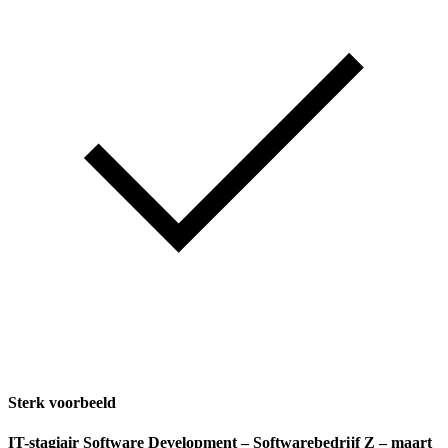
Sterk voorbeeld
IT-stagiair Software Development
– Softwarebedrijf Z – maart