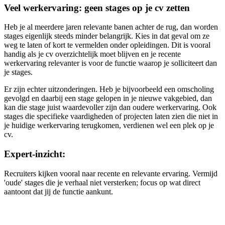
Veel werkervaring: geen stages op je cv zetten
Heb je al meerdere jaren relevante banen achter de rug, dan worden
stages eigenlijk steeds minder belangrijk. Kies in dat geval om ze
weg te laten of kort te vermelden onder opleidingen. Dit is vooral
handig als je cv overzichtelijk moet blijven en je recente
werkervaring relevanter is voor de functie waarop je solliciteert dan
je stages.
Er zijn echter uitzonderingen. Heb je bijvoorbeeld een omscholing
gevolgd en daarbij een stage gelopen in je nieuwe vakgebied, dan
kan die stage juist waardevoller zijn dan oudere werkervaring. Ook
stages die specifieke vaardigheden of projecten laten zien die niet in
je huidige werkervaring terugkomen, verdienen wel een plek op je
cv.
Expert-inzicht:
Recruiters kijken vooral naar recente en relevante ervaring. Vermijd
'oude' stages die je verhaal niet versterken; focus op wat direct
aantoont dat jij de functie aankunt.