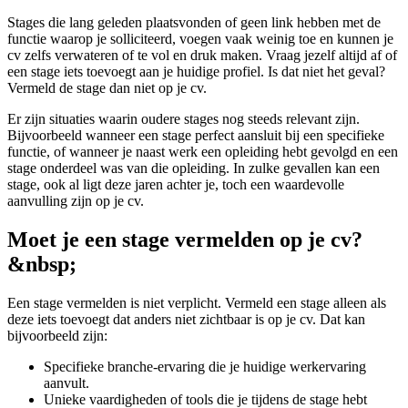
Stages die lang geleden plaatsvonden of geen link hebben met de
functie waarop je solliciteerd, voegen vaak weinig toe en kunnen je
cv zelfs verwateren of te vol en druk maken. Vraag jezelf altijd af of
een stage iets toevoegt aan je huidige profiel. Is dat niet het geval?
Vermeld de stage dan niet op je cv.
Er zijn situaties waarin oudere stages nog steeds relevant zijn.
Bijvoorbeeld wanneer een stage perfect aansluit bij een specifieke
functie, of wanneer je naast werk een opleiding hebt gevolgd en een
stage onderdeel was van die opleiding. In zulke gevallen kan een
stage, ook al ligt deze jaren achter je, toch een waardevolle
aanvulling zijn op je cv.
Moet je een stage vermelden op je cv?
&nbsp;
Een stage vermelden is niet verplicht. Vermeld een stage alleen als
deze iets toevoegt dat anders niet zichtbaar is op je cv. Dat kan
bijvoorbeeld zijn:
Specifieke branche-ervaring die je huidige werkervaring
aanvult.
Unieke vaardigheden of tools die je tijdens de stage hebt