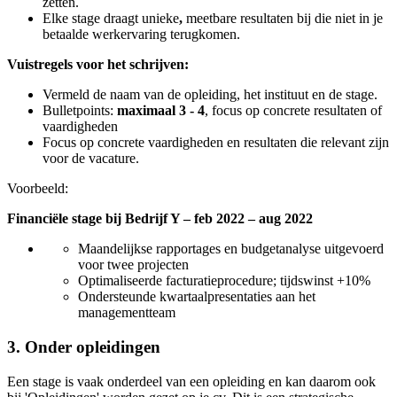
zetten.
Elke stage draagt unieke
,
meetbare
resultaten bij die niet in je
betaalde werkervaring terugkomen.
Vuistregels voor het schrijven:
Vermeld de naam van de opleiding, het instituut en de stage.
Bulletpoints:
maximaal 3 - 4
, focus op concrete resultaten of
vaardigheden
Focus op concrete vaardigheden en resultaten die relevant zijn
voor de vacature.
Voorbeeld:
Financiële stage bij Bedrijf Y – feb 2022 – aug 2022
Maandelijkse rapportages en budgetanalyse uitgevoerd
voor twee projecten
Optimaliseerde facturatieprocedure; tijdswinst +10%
Ondersteunde kwartaalpresentaties aan het
managementteam
3. Onder opleidingen
Een stage is vaak onderdeel van een opleiding en kan daarom ook