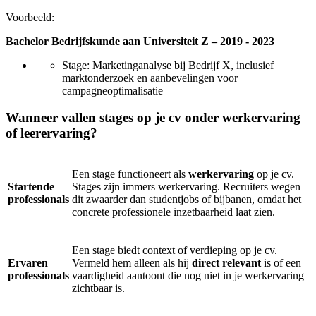
Voorbeeld:
Bachelor Bedrijfskunde aan Universiteit Z – 2019 - 2023
Stage: Marketinganalyse bij Bedrijf X, inclusief
marktonderzoek en aanbevelingen voor
campagneoptimalisatie
Wanneer vallen stages op je cv onder werkervaring
of leerervaring?
Een stage functioneert als
werkervaring
op je cv.
Startende
Stages zijn immers werkervaring. Recruiters wegen
professionals
dit zwaarder dan studentjobs of bijbanen, omdat het
concrete professionele inzetbaarheid laat zien.
Een stage biedt context of verdieping op je cv.
Ervaren
Vermeld hem alleen als hij
direct relevant
is of een
professionals
vaardigheid aantoont die nog niet in je werkervaring
zichtbaar is.