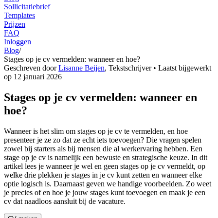
Sollicitatiebrief
Templates
Prijzen
FAQ
Inloggen
Blog
/
Stages op je cv vermelden: wanneer en hoe?
Geschreven door
Lisanne Beijen
,
Tekstschrijver
• Laatst bijgewerkt
op
12 januari 2026
Stages op je cv vermelden: wanneer en
hoe?
Wanneer is het slim om stages op je cv te vermelden, en hoe
presenteer je ze zo dat ze echt iets toevoegen? Die vragen spelen
zowel bij starters als bij mensen die al werkervaring hebben. Een
stage op je cv is namelijk een bewuste en strategische keuze. In dit
artikel lees je wanneer je wel en geen stages op je cv vermeldt, op
welke drie plekken je stages in je cv kunt zetten en wanneer elke
optie logisch is. Daarnaast geven we handige voorbeelden. Zo weet
je precies of en hoe je jouw stages kunt toevoegen en maak je een
cv dat naadloos aansluit bij de vacature.