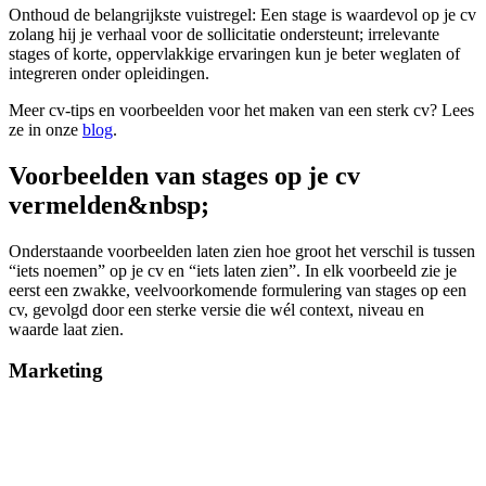
Onthoud de belangrijkste vuistregel: Een stage is waardevol op je cv
zolang hij je verhaal voor de sollicitatie ondersteunt; irrelevante
stages of korte, oppervlakkige ervaringen kun je beter weglaten of
integreren onder opleidingen.
Meer cv-tips en voorbeelden voor het maken van een sterk cv? Lees
ze in onze
blog
.
Voorbeelden van stages op je cv
vermelden&nbsp;
Onderstaande voorbeelden laten zien hoe groot het verschil is tussen
“iets noemen” op je cv en “iets laten zien”. In elk voorbeeld zie je
eerst een zwakke, veelvoorkomende formulering van stages op een
cv, gevolgd door een sterke versie die wél context, niveau en
waarde laat zien.
Marketing