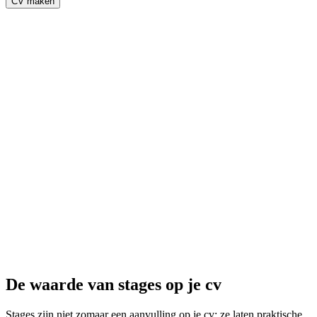
CV maken
De waarde van stages op je cv
Stages zijn niet zomaar een aanvulling op je cv; ze laten praktische