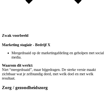
Zwak voorbeeld
Marketing stagiair - Bedrijf X
Meegedraaid op de marketingafdeling en geholpen met social
media.
Waarom dit werkt:
Niet “meegedraaid”, maar bijgedragen. De sterke versie maakt
zichtbaar wat je zelfstandig deed, met welk doel en met welk
resultaat.
Zorg / gezondheidszorg