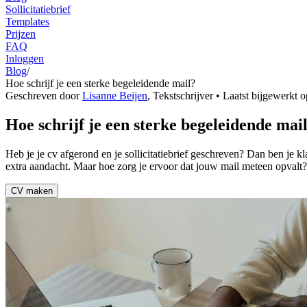
Sollicitatiebrief
Templates
Prijzen
FAQ
Inloggen
Blog
/
Hoe schrijf je een sterke begeleidende mail?
Geschreven door
Lisanne Beijen
,
Tekstschrijver
• Laatst bijgewerkt 
Hoe schrijf je een sterke begeleidende mail 
Heb je je cv afgerond en je sollicitatiebrief geschreven? Dan ben je kl
extra aandacht. Maar hoe zorg je ervoor dat jouw mail meteen opvalt?
CV maken