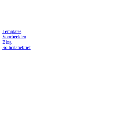
Templates
Voorbeelden
Blog
Sollicitatiebrief