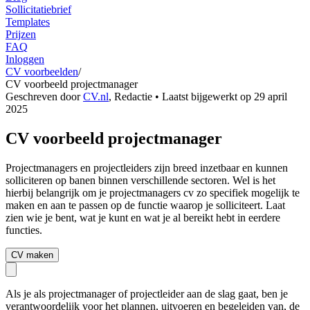
Sollicitatiebrief
Templates
Prijzen
FAQ
Inloggen
CV voorbeelden
/
CV voorbeeld projectmanager
Geschreven door
CV.nl
,
Redactie
• Laatst bijgewerkt op
29 april
2025
CV voorbeeld projectmanager
Projectmanagers en projectleiders zijn breed inzetbaar en kunnen
solliciteren op banen binnen verschillende sectoren. Wel is het
hierbij belangrijk om je projectmanagers cv zo specifiek mogelijk te
maken en aan te passen op de functie waarop je solliciteert. Laat
zien wie je bent, wat je kunt en wat je al bereikt hebt in eerdere
functies.
CV maken
Als je als projectmanager of projectleider aan de slag gaat, ben je
verantwoordelijk voor het plannen, uitvoeren en begeleiden van, de