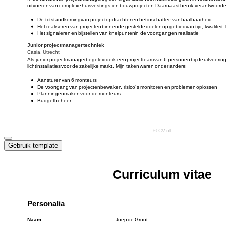
Gebruik template