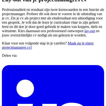
Professionaliteit en resultaat zijn twee kernwaarden in een functie als
projectmanager. Probeer dit ook door te voeren in de uitstraling van
je cv. Zie je cv als project met als eindresultaat een uitnodiging voor
een gesprek. Je wilt dat de lezer je curriculum vitae in zijn geheel
leest en dit doe je door goed gebruik te maken van koppen, titels en
witruimte. Kies daarnaast een professioneel ontworpen
lay-out
en
jouw overzichtelijke cv nodigt uit om gelezen te worden.
Klaar voor een volgende stap in je carrière?
Maak nu je eigen
projectmanagers cv!
Delen via: