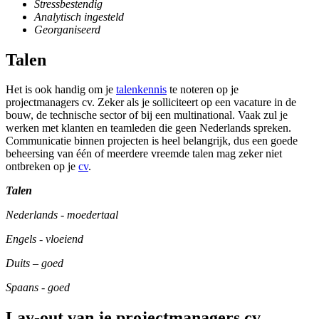
Stressbestendig
Analytisch ingesteld
Georganiseerd
Talen
Het is ook handig om je
talenkennis
te noteren op je
projectmanagers cv. Zeker als je solliciteert op een vacature in de
bouw, de technische sector of bij een multinational. Vaak zul je
werken met klanten en teamleden die geen Nederlands spreken.
Communicatie binnen projecten is heel belangrijk, dus een goede
beheersing van één of meerdere vreemde talen mag zeker niet
ontbreken op je
cv
.
Talen
Nederlands - moedertaal
Engels - vloeiend
Duits – goed
Spaans - goed
Lay-out van je projectmanagers cv