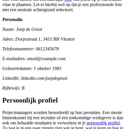
vitae te plaatsen. Let er hierbij wel op dat je een professionele foto
met een neutrale achtergrond selecteert.
Personalia
Naam: Joep de Groot
Adres: Dorpsstraat 1, 3451 BH Vleuten
Telefoonnummer: 0612345678
E-mailadres: email@example.com
Geboortedatum: 1 oktober 1985
LinkedIn: linkedin.com/joepdegroot
Rijbewijs: B
Persoonlijk profiel
Projectmanagers worden beoordeeld op hun prestaties. Een mooie
binnenkomer bij een recruiter of een toekomstige werkgever is dan
ook om behaalde resultaten te verwerken in je
persoonlijk profiel
.
Zo laat je in een paar zinnen zien wie je bent, wat je kunt en hoe je