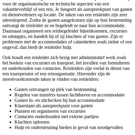
voor de organisatorische en technische aspecten van een
vakantieverblijf of een reis. Je fungeert als aanspreekpunt van gasten
en dienstverleners op locatie. De taken van een reisleider zijn zeer
uiteenlopend. Zodra de gasten aangekomen zijn op hun bestemming
ontvangt de reisleider ze en begeleidt ze naar hun accommodatie.
Daarnaast organiseert een reisbegeleider bijeenkomsten, excursies
en uitstapjes, en handelt hij of zij klachten af van gasten. Zijn er
problemen met de accommodaties of calamiteiten zoals ziekte of een
ongeval, dan biedt de reisleider hulp.
Ook houdt een reisleider zich bezig met administratief werk zoals
het boeken van excursies en transport, het invullen van formulieren
en onderhouden van contacten. Reisleiders zijn veelal in dienst van
een touroperator of een reisorganisatie. Hieronder zijn de
meestvoorkomende taken te vinden van reisleiders:
Gasten ontvangen op plek van bestemming
Regelen van transfers tussen luchthaven en accommodatie
Gasten in- en uitchecken bij hun accommodatie
Klaarstaan als aanspreekpunt voor gasten
Plannen en organiseren van excursies
Contacten onderhouden met externe partijen
Klachten oplossen
Hulp en ondersteuning bieden in geval van noodgevallen