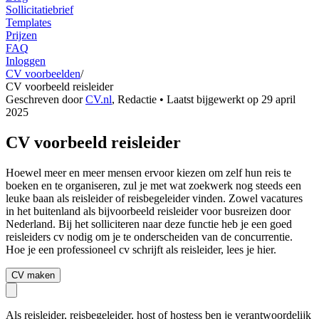
Sollicitatiebrief
Templates
Prijzen
FAQ
Inloggen
CV voorbeelden
/
CV voorbeeld reisleider
Geschreven door
CV.nl
,
Redactie
• Laatst bijgewerkt op
29 april
2025
CV voorbeeld reisleider
Hoewel meer en meer mensen ervoor kiezen om zelf hun reis te
boeken en te organiseren, zul je met wat zoekwerk nog steeds een
leuke baan als reisleider of reisbegeleider vinden. Zowel vacatures
in het buitenland als bijvoorbeeld reisleider voor busreizen door
Nederland. Bij het solliciteren naar deze functie heb je een goed
reisleiders cv nodig om je te onderscheiden van de concurrentie.
Hoe je een professioneel cv schrijft als reisleider, lees je hier.
CV maken
Als reisleider, reisbegeleider, host of hostess ben je verantwoordelijk