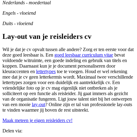
Nederlands - moedertaal
Engels - vloeiend
Duits - vloeiend
Lay-out van je reisleiders cv
Wil je dat je cv opvalt tussen alle andere? Zorg er ten eerste voor dat
deze goed leesbaar is. Een
goed leesbaar curriculum vitae
bevat
voldoende witruimte, een goede indeling en gebruik van titels en
koppen. Daarnaast kun je je document personaliseren door
kleuraccenten en
lettertypes
toe te voegen. Houd er wel rekening
mee dat je cv geen letterkermis wordt. Maximaal twee verschillende
lettertypes zorgen voor een duidelijk en aantrekkelijk cv. Een
vriendelijke foto op je cv mag eigenlijk niet ontbreken als je
solliciteert op een functie als reisleider. Jij gaat immers als gezicht
van de organisatie fungeren. Ligt jouw talent niet bij het ontwerpen
van een mooie
lay-out
? Online zijn er tal van professionele lay-outs
te vinden waarmee jij boven de rest uitsteekt.
Maak meteen je eigen reisleiders cv!
Delen via: