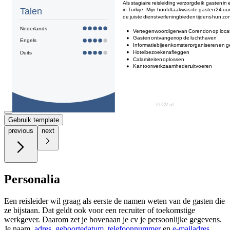
Gebruik template
previous
next
Personalia
Een reisleider wil graag als eerste de namen weten van de gasten die
ze bijstaan. Dat geldt ook voor een recruiter of toekomstige
werkgever. Daarom zet je bovenaan je cv je persoonlijke gegevens.
Je naam,
adres
,
geboortedatum
,
telefoonnummer
en
e-mailadres