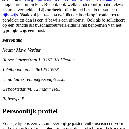
mogen niet ontbreken. Bedenk ook welke andere informatie relevant
is om te vermelden. Bijvoorbeeld of je in het bezit bent van een
rijbewijs
. Vaak zul je tussen verschillende hotels op locatie moeten
pendelen en dan is een rijbewijs een uitkomst. Ook als je solliciteert
op een functie als buschauffeur/reisleider is het benoemen van het
type rijbewijs een must.
Personalia
Naam: Maya Verduin
Adres: Dorpsstraat 1, 3451 BH Vleuten
Telefoonnummer: 0612345678
E-mailadres: email@example.com
Geboortedatum: 12 maart 1995
Rijbewijs: B
Persoonlijk profiel
Zoals je tijdens een vakantieverblijf je gasten enthousiasmeert voor
leuke excursies of uitstapjes, zul je ook de aandacht van de lezer van